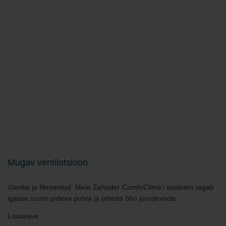
Mugav ventilatsioon
Värske ja filtreeritud: Meie Zehnder ComfoClime'i süsteem tagab
igasse ruumi pideva puhta ja jaheda õhu juurdevoolu.
Lisateave