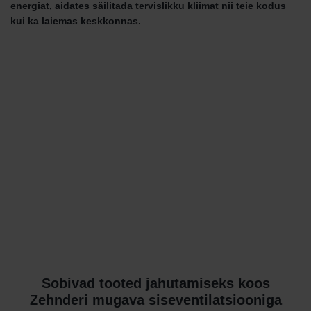
energiat, aidates säilitada tervislikku kliimat nii teie kodus
kui ka laiemas keskkonnas.
Sobivad tooted jahutamiseks koos
Zehnderi mugava siseventilatsiooniga