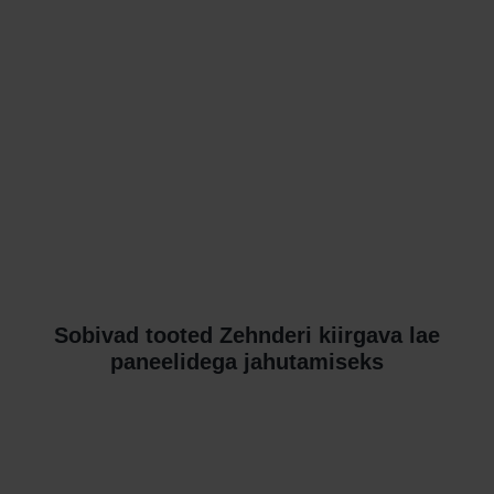
Sobivad tooted Zehnderi kiirgava lae
paneelidega jahutamiseks