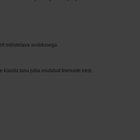
lt mõistetava avaldusega.
 küsida tasu juba osutatud teenuste eest.