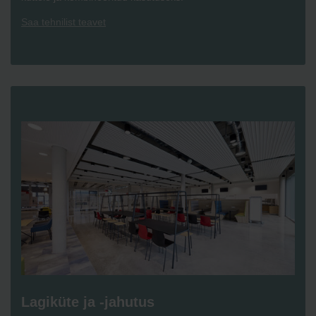
Saa tehnilist teavet
Lagiküte ja -jahutus