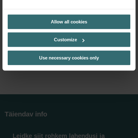
PRIVACY POLICY
Allow all cookies
Customize
Use necessary cookies only
Täiendav info
Leidke siit rohkem lahendusi ja