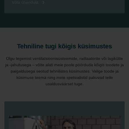
Võta ühendust
Tehniline tugi kõigis küsimustes
Olgu tegemist ventilatsioonisüsteemide, radiaatorite või lagikütte
ja -jahutusega – võite alati meie poole pöörduda kõigis toodete ja
paigaldusega seotud tehnilistes küsimustes. Valige toode ja
küsimuse teema ning meie spetsialistid pakuvad teile
usaldusväärset tuge.