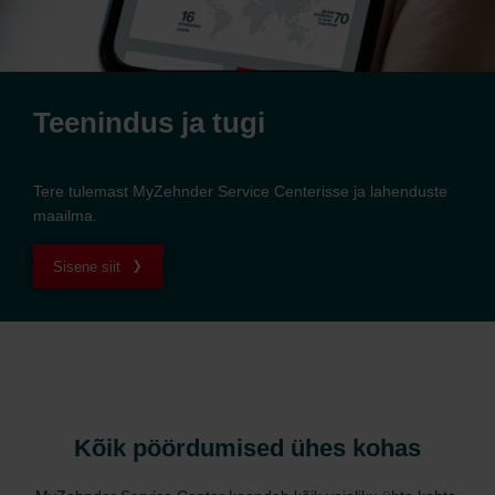
Teenindus ja tugi
Tere tulemast MyZehnder Service Centerisse ja lahenduste
maailma.
Sisene siit
Kõik pöördumised ühes kohas