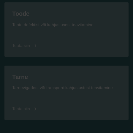
Toode
Toote defektist või kahjustusest teavitamine
Teata siin
Tarne
Tarnevigadest või transpordikahjustustest teavitamine
Teata siin