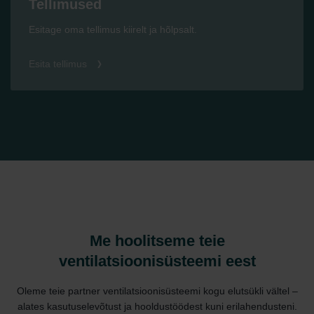
Tellimused
Esitage oma tellimus kiirelt ja hõlpsalt.
Esita tellimus
Me hoolitseme teie
ventilatsioonisüsteemi eest
Oleme teie partner ventilatsioonisüsteemi kogu elutsükli vältel –
alates kasutuselevõtust ja hooldustöödest kuni erilahendusteni.