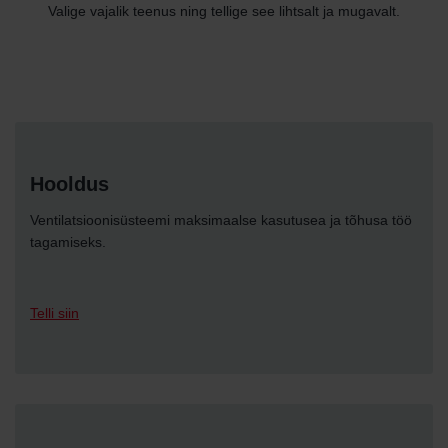
Valige vajalik teenus ning tellige see lihtsalt ja mugavalt.
Hooldus
Ventilatsioonisüsteemi maksimaalse kasutusea ja tõhusa töö
tagamiseks.
Telli siin