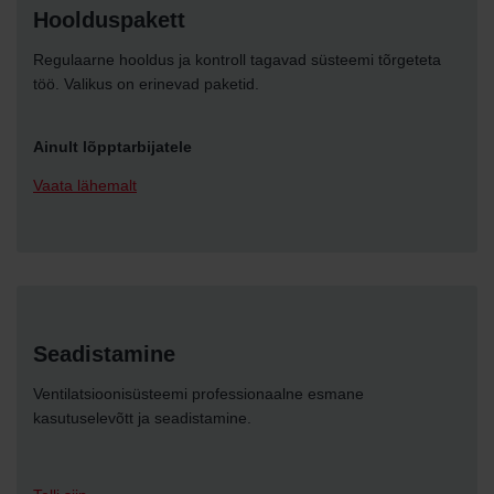
Hoolduspakett
Regulaarne hooldus ja kontroll tagavad süsteemi tõrgeteta
töö. Valikus on erinevad paketid.
Ainult lõpptarbijatele
Vaata lähemalt
Seadistamine
Ventilatsioonisüsteemi professionaalne esmane
kasutuselevõtt ja seadistamine.