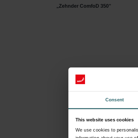
„Zehnder ComfoD 350“
Consent
This website uses cookies
We use cookies to personalis
information about your use of