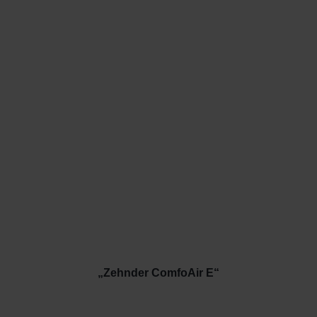
„Zehnder ComfoAir E“