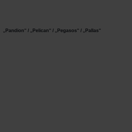
„Pandion“ / „Pelican“ / „Pegasos“ / „Pallas“