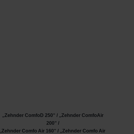
„Zehnder ComfoD 250“ / „Zehnder ComfoAir
200“ /
„
Zehnder Comfo Air 160“ / „Zehnder Comfo Air