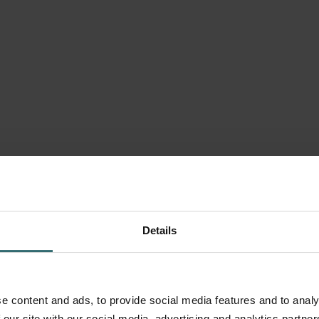
Details
e content and ads, to provide social media features and to analy
 our site with our social media, advertising and analytics partn