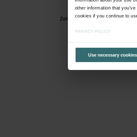
other information that you’ve
cookies if you continue to us
Zehnder Climos 200
PRIVACY POLICY
Use necessary cookies