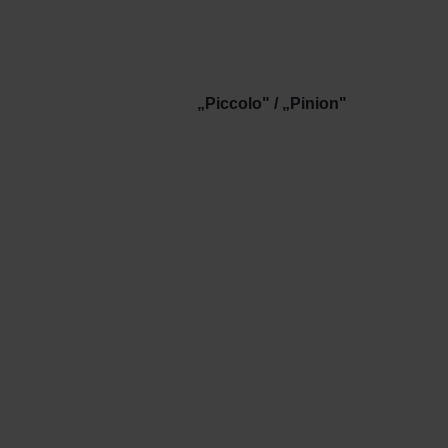
„Piccolo" / „Pinion"