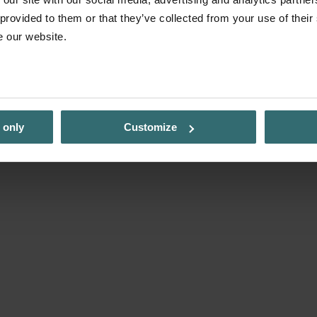
 provided to them or that they’ve collected from your use of their
e our website.
„Zehnder ComfoAir 70“
 only
Customize