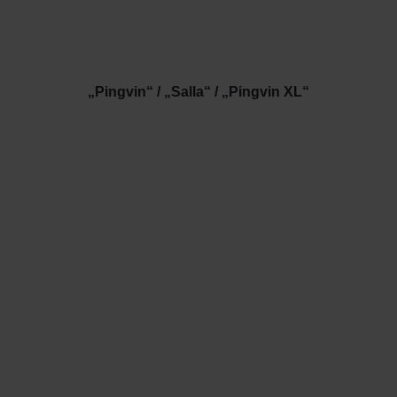
„Pingvin“ / „Salla“ / „Pingvin XL“