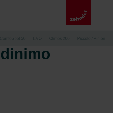
ComfoSpot 50
EVO
Climos 200
Piccolo / Pinion
ėdinimo