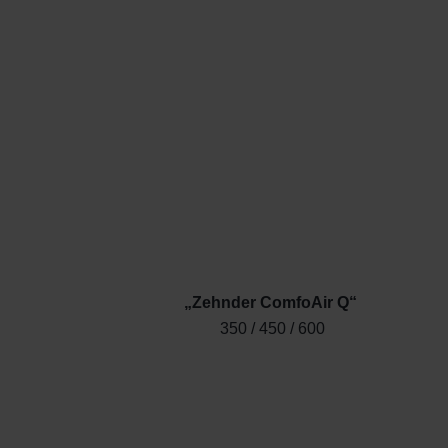
„Zehnder ComfoAir Q“
350 / 450 / 600