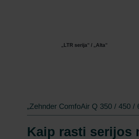
„LTR serija“ / „Alta“
„Zehnder ComfoAir Q 350 / 450 / 
Kaip rasti serijo