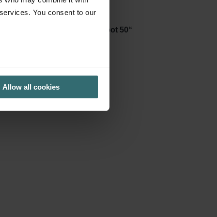
 services. You consent to our
„Zehnder ComfoSpot 50“
Allow all cookies