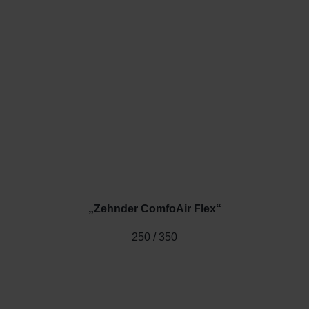
„Zehnder ComfoAir Flex“
250 / 350