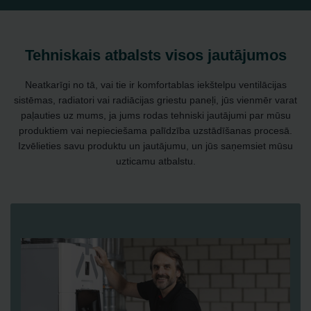
Tehniskais atbalsts visos jautājumos
Neatkarīgi no tā, vai tie ir komfortablas iekštelpu ventilācijas
sistēmas, radiatori vai radiācijas griestu paneļi, jūs vienmēr varat
paļauties uz mums, ja jums rodas tehniski jautājumi par mūsu
produktiem vai nepieciešama palīdzība uzstādīšanas procesā.
Izvēlieties savu produktu un jautājumu, un jūs saņemsiet mūsu
uzticamu atbalstu.