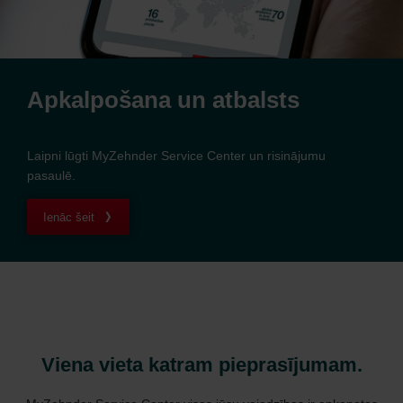
Apkalpošana un atbalsts
Laipni lūgti MyZehnder Service Center un risinājumu
pasaulē.
Ienāc šeit
Viena vieta katram pieprasījumam.