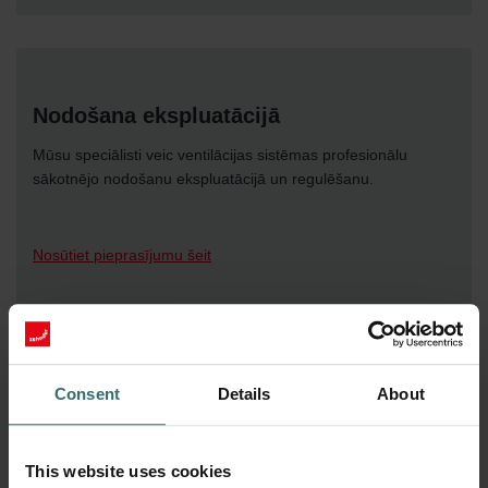
Nodošana ekspluatācijā
Mūsu speciālisti veic ventilācijas sistēmas profesionālu
sākotnējo nodošanu ekspluatācijā un regulēšanu.
Nosūtiet pieprasījumu šeit
Consent
Details
About
This website uses cookies