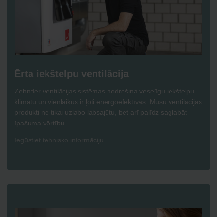
Ērta iekštelpu ventilācija
Zehnder ventilācijas sistēmas nodrošina veselīgu iekštelpu
klimatu un vienlaikus ir ļoti energoefektīvas. Mūsu ventilācijas
produkti ne tikai uzlabo labsajūtu, bet arī palīdz saglabāt
īpašuma vērtību.
Iegūstiet tehnisko informāciju