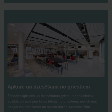
Apkure un dzesēšana no griestiem
Zehnder apkures un dzesēšanas griestu paneļi efektīvi
apsilda un atvēsina lielas telpas no griestiem, piemēram,
birojus vai ražošanas un sporta halles, un nodrošina