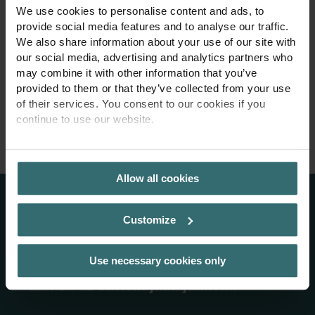
We use cookies to personalise content and ads, to
provide social media features and to analyse our traffic.
We also share information about your use of our site with
our social media, advertising and analytics partners who
may combine it with other information that you’ve
provided to them or that they’ve collected from your use
of their services. You consent to our cookies if you
continue to use our website.
PRIVACY POLICY
Allow all cookies
Vairāk informācijas
Customize
Use necessary cookies only
Šeit atradīsiet vairāk risinājumu un
atbilžu uz saviem jautājumiem.