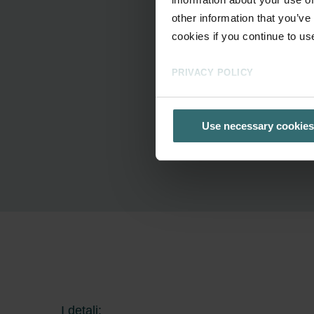
other information that you’ve
cookies if you continue to us
PRIVACY POLICY
Use necessary cookies
I detalj: