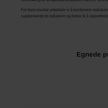
For best resultat anbefaler vi å kombinere radiato
supplementet til radiatorer og bidrar til å opprettho
Egnede pr