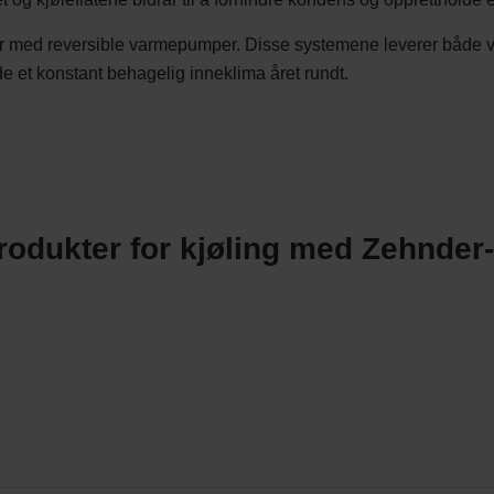
rer med reversible varmepumper. Disse systemene leverer både va
lde et konstant behagelig inneklima året rundt.
odukter for kjøling med Zehnder-