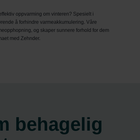
effektiv oppvarming om vinteren? Spesielt i
jørende å forhindre varmeakkumulering. Våre
armeopphopning, og skaper sunnere forhold for dem
limaet med Zehnder.
m behagelig