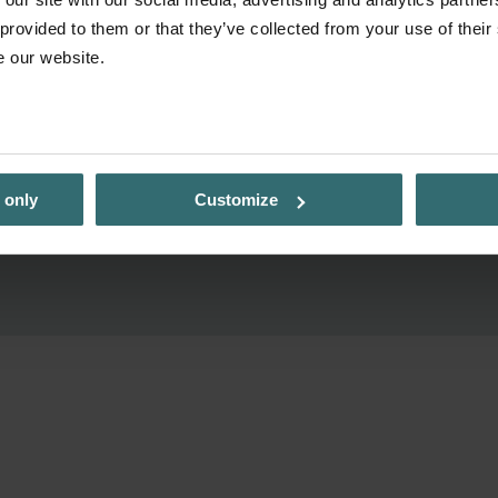
 provided to them or that they’ve collected from your use of their
e our website.
 only
Customize