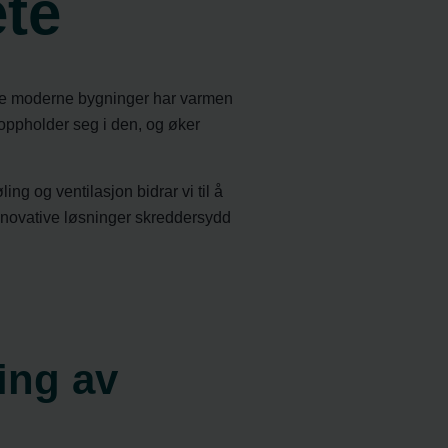
ete
erte moderne bygninger har varmen
oppholder seg i den, og øker
ng og ventilasjon bidrar vi til å
innovative løsninger skreddersydd
ing av