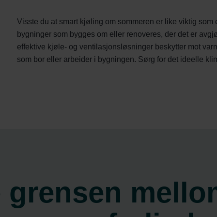
Visste du at smart kjøling om sommeren er like viktig som 
bygninger som bygges om eller renoveres, der det er avg
effektive kjøle- og ventilasjonsløsninger beskytter mot v
som bor eller arbeider i bygningen. Sørg for det ideelle k
e grensen mello