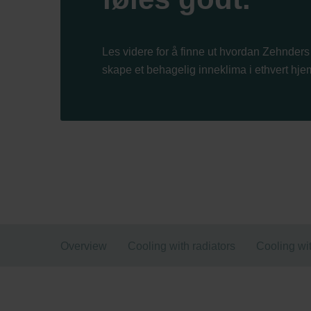
Les videre for å finne ut hvordan Zehnders 
skape et behagelig inneklima i ethvert hje
Overview
Cooling with radiators
Cooling wit