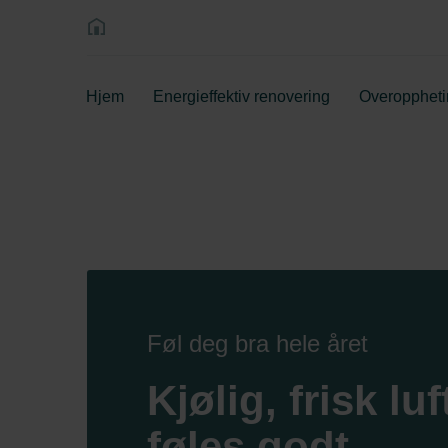
Hjem
Energieffektiv renovering
Overoppheti
Føl deg bra hele året
Kjølig, frisk lu
føles godt.