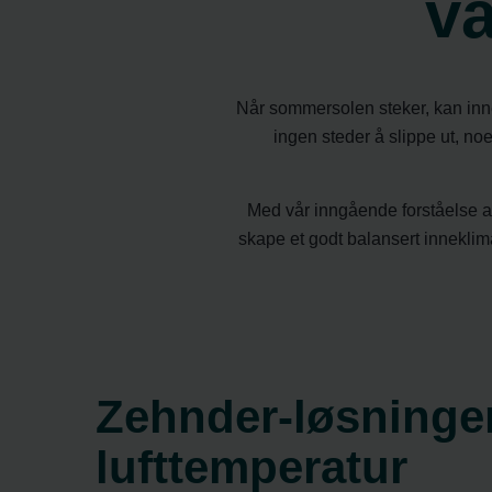
va
Når sommersolen steker, kan inne
ingen steder å slippe ut, n
Med vår inngående forståelse av 
skape et godt balansert inneklim
Zehnder-løsninger
lufttemperatur