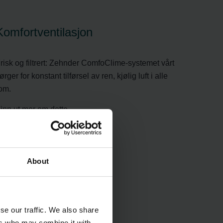
Komfortventilasjon
risk og filtrert: Zehnder ComfoClime-systemet vårt
ørger for konstant tilførsel av ren, kjølig luft i alle
om.
inn ut mer om dette
About
se our traffic. We also share
ers who may combine it with