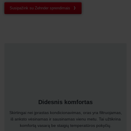
Susipažink su Zehnder sprendimais
Didesnis komfortas
Skirtingai nei įprastas kondicionavimas, oras yra filtruojamas,
iš anksto vėsinamas ir sausinamas vienu metu. Tai užtikrina
komfortą vasarą be staigių temperatūros pokyčių.