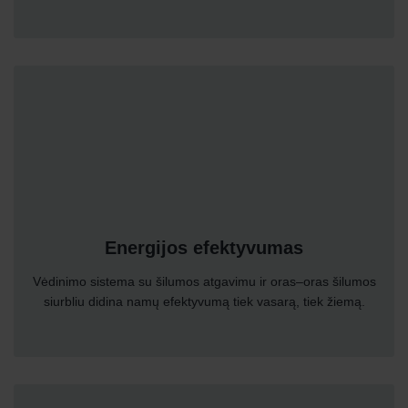
Energijos efektyvumas
Vėdinimo sistema su šilumos atgavimu ir oras–oras šilumos
siurbliu didina namų efektyvumą tiek vasarą, tiek žiemą.