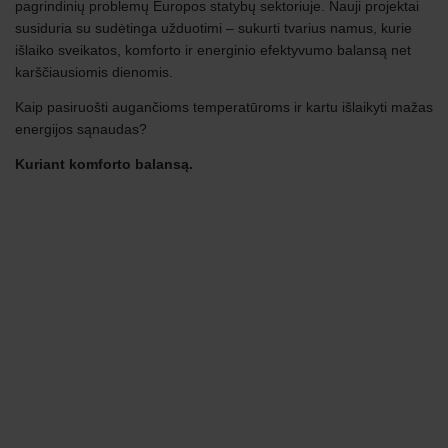
pagrindinių problemų Europos statybų sektoriuje. Nauji projektai
susiduria su sudėtinga užduotimi – sukurti tvarius namus, kurie
išlaiko sveikatos, komforto ir energinio efektyvumo balansą net
karščiausiomis dienomis.
Kaip pasiruošti augančioms temperatūroms ir kartu išlaikyti mažas
energijos sąnaudas?
Kuriant komforto balansą.