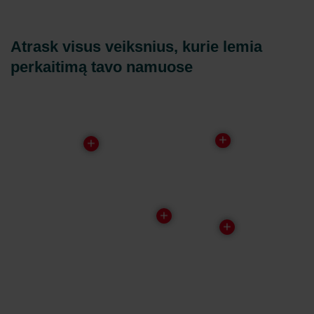
Atrask visus veiksnius, kurie lemia
perkaitimą tavo namuose