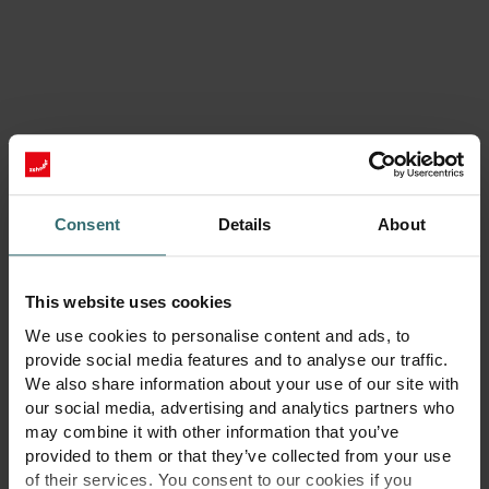
Consent
Details
About
This website uses cookies
We use cookies to personalise content and ads, to
provide social media features and to analyse our traffic.
We also share information about your use of our site with
Kurk komforto balansą su mūsų
our social media, advertising and analytics partners who
vėsinimo gidu
may combine it with other information that you’ve
provided to them or that they’ve collected from your use
Mūsų nemokamas gidas paaiškina, kaip efektyviai valdyti
of their services. You consent to our cookies if you