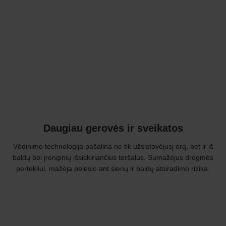
Daugiau gerovės ir sveikatos
Vėdinimo technologija pašalina ne tik užsistovėjusį orą, bet ir iš
baldų bei įrenginių išsiskiriančius teršalus. Sumažėjus drėgmės
pertekliui, mažėja pelėsio ant sienų ir baldų atsiradimo rizika.