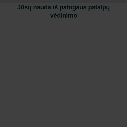
Jūsų nauda iš patogaus patalpų
vėdinimo