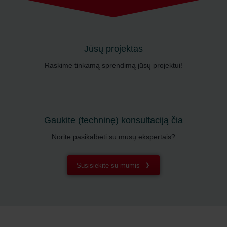
Jūsų projektas
Raskime tinkamą sprendimą jūsų projektui!
Gaukite (techninę) konsultaciją čia
Norite pasikalbėti su mūsų ekspertais?
Susisiekite su mumis