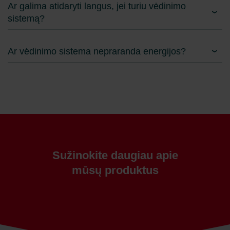
Ar galima atidaryti langus, jei turiu vėdinimo
sistemą?
Ar vėdinimo sistema nepraranda energijos?
Sužinokite daugiau apie
mūsų produktus