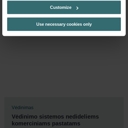
Customize
Use necessary cookies only
Vėdinimas
Vėdinimo sistemos nedideliems
komerciniams pastatams