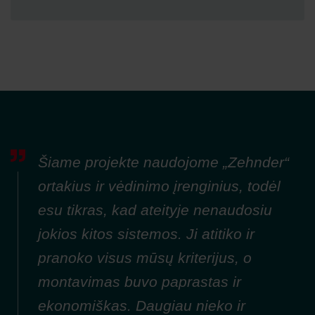
Šiame projekte naudojome „Zehnder“
ortakius ir vėdinimo įrenginius, todėl
esu tikras, kad ateityje nenaudosiu
jokios kitos sistemos. Ji atitiko ir
pranoko visus mūsų kriterijus, o
montavimas buvo paprastas ir
ekonomiškas. Daugiau nieko ir