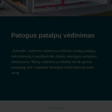
Patogus patalpų vėdinimas
„Zehnder“ vėdinimo sistemos užtikrina sveiką patalpų
mikroklimatą ir pasižymi itin dideliu energijos vartojimo
efektyvumu. Mūsų vėdinimo produktai ne tik gerina
savijautą, bet ir padeda išsaugoti nekilnojamojo turto
vertę.
Privalumai