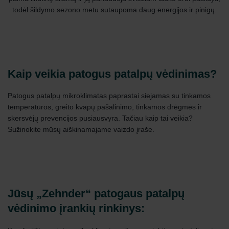
todėl šildymo sezono metu sutaupoma daug energijos ir pinigų.
Kaip veikia patogus patalpų vėdinimas?
Patogus patalpų mikroklimatas paprastai siejamas su tinkamos
temperatūros, greito kvapų pašalinimo, tinkamos drėgmės ir
skersvėjų prevencijos pusiausvyra. Tačiau kaip tai veikia?
Sužinokite mūsų aiškinamajame vaizdo įraše.
Jūsų „Zehnder“ patogaus patalpų
vėdinimo įrankių rinkinys: