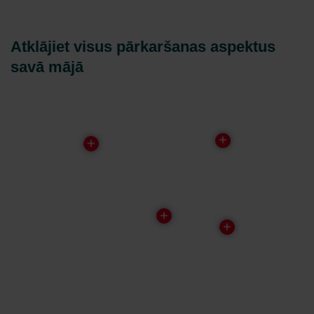
Atklājiet visus pārkaršanas aspektus
savā mājā