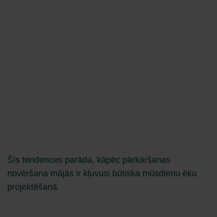
Šīs tendences parāda, kāpēc pārkaršanas
novēršana mājās ir kļuvusi būtiska mūsdienu ēku
projektēšanā.