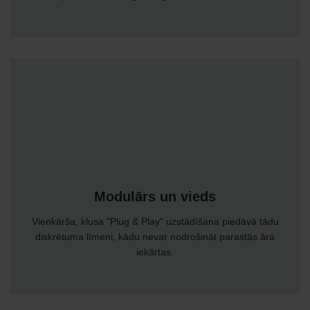
Modulārs un vieds
Vienkārša, klusa "Plug & Play" uzstādīšana piedāvā tādu
diskrētuma līmeni, kādu nevar nodrošināt parastās āra
iekārtas.