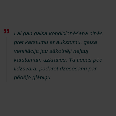
Lai gan gaisa kondicionēšana cīnās
pret karstumu ar aukstumu, gaisa
ventilācija jau sākotnēji neļauj
karstumam uzkrāties. Tā tiecas pēc
līdzsvara, padarot dzesēšanu par
pēdējo glābiņu.