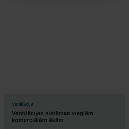
Ventilācija
Ventilācijas sistēmas vieglām
komerciālām ēkām