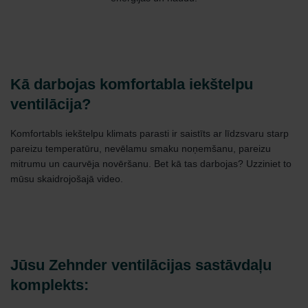
Kā darbojas komfortabla iekštelpu
ventilācija?
Komfortabls iekštelpu klimats parasti ir saistīts ar līdzsvaru starp
pareizu temperatūru, nevēlamu smaku noņemšanu, pareizu
mitrumu un caurvēja novēršanu. Bet kā tas darbojas? Uzziniet to
mūsu skaidrojošajā video.
Jūsu Zehnder ventilācijas sastāvdaļu
komplekts: