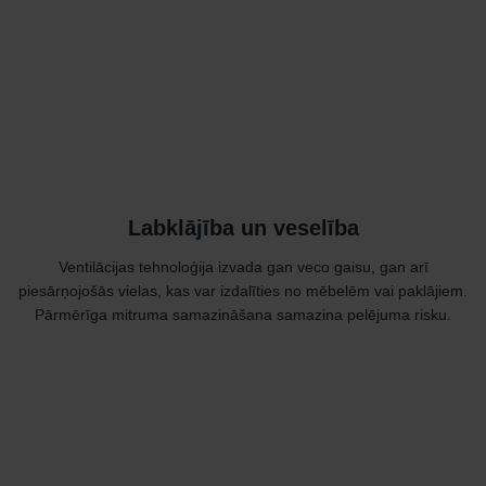
Labklājība un veselība
Ventilācijas tehnoloģija izvada gan veco gaisu, gan arī
piesārņojošās vielas, kas var izdalīties no mēbelēm vai paklājiem.
Pārmērīga mitruma samazināšana samazina pelējuma risku.