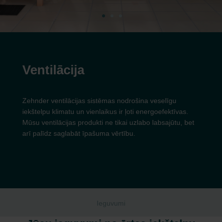
Ventilācija
Zehnder ventilācijas sistēmas nodrošina veselīgu
iekštelpu klimatu un vienlaikus ir ļoti energoefektīvas.
Mūsu ventilācijas produkti ne tikai uzlabo labsajūtu, bet
arī palīdz saglabāt īpašuma vērtību.
Ieguvumi