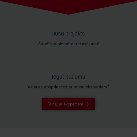
Jūsu projekts
Atradīsim piemērotu risinājumu!
Iegūt padomu
Vēlaties apspriesties ar mūsu ekspertiem?
Runāt ar ekspertiem