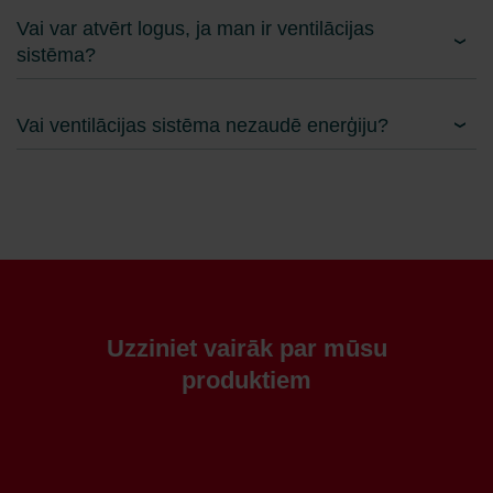
Vai var atvērt logus, ja man ir ventilācijas
sistēma?
Vai ventilācijas sistēma nezaudē enerģiju?
Uzziniet vairāk par mūsu
produktiem