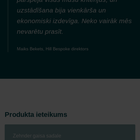
uzstādīšana bija vienkārša un
ekonomiski izdevīga. Neko vairāk mēs
nevarētu prasīt.
Maiks Bekets, Hill Bespoke direktors
Produkta ieteikums
Zehnder gaisa sadale