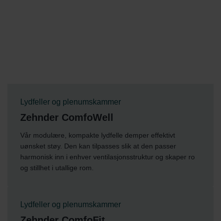
Lydfeller og plenumskammer
Zehnder ComfoWell
Vår modulære, kompakte lydfelle demper effektivt
uønsket støy. Den kan tilpasses slik at den passer
harmonisk inn i enhver ventilasjonsstruktur og skaper ro
og stillhet i utallige rom.
Lydfeller og plenumskammer
Zehnder ComfoFit