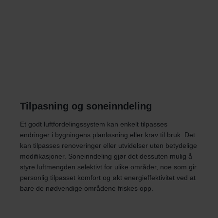
Tilpasning og soneinndeling
Et godt luftfordelingssystem kan enkelt tilpasses
endringer i bygningens planløsning eller krav til bruk. Det
kan tilpasses renoveringer eller utvidelser uten betydelige
modifikasjoner. Soneinndeling gjør det dessuten mulig å
styre luftmengden selektivt for ulike områder, noe som gir
personlig tilpasset komfort og økt energieffektivitet ved at
bare de nødvendige områdene friskes opp.