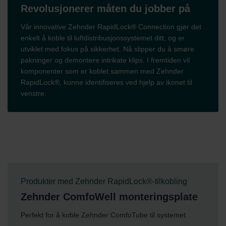
Revolusjonerer måten du jobber på
Vår innovative Zehnder RapidLock® Connection gjør det
enkelt å koble til luftdistribusjonssystemet ditt, og er
utviklet med fokus på sikkerhet. Nå slipper du å smøre
pakninger og demontere intrikate klips. I fremtiden vil
komponenter som er koblet sammen med Zehnder
RapidLock®, kunne identifiseres ved hjelp av ikonet til
venstre.
Produkter med Zehnder RapidLock®-tilkobling
Zehnder ComfoWell monteringsplate
Perfekt for å koble Zehnder ComfoTube til systemet.