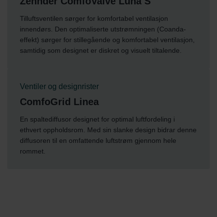
Zehnder ComfoValve Luna S
Tilluftsventilen sørger for komfortabel ventilasjon
innendørs. Den optimaliserte utstrømningen (Coanda-
effekt) sørger for stillegående og komfortabel ventilasjon,
samtidig som designet er diskret og visuelt tiltalende.
Ventiler og designrister
ComfoGrid Linea
En spaltediffusor designet for optimal luftfordeling i
ethvert oppholdsrom. Med sin slanke design bidrar denne
diffusoren til en omfattende luftstrøm gjennom hele
rommet.