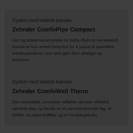
System med isolerte kanaler
Zehnder ComfoPipe Compact
Lett og lufttett kanalsystem for både tilluft og avtrekksluft.
Kanalene kan enkelt forkortes for å passe til spesifikke
installasjonskrav, noe som gjør dem allsidige og
praktiske.
System med isolerte kanaler
Zehnder ComfoWell Therm
Den modulære, kompakte lydfellen demper effektivt
uønsket støy og består av et varmeisolerende lag, et
finfilter, et aktivt kullfilter og en fordelingsboks.