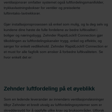
ventilasjonsrør omfatter systemet også luftfordelingsmanifolder,
trykkavlastningsbokser for ventiler og preisolerte
luftinntaks-/avtrekksrør.
Gjør installasjonsprosessen så enkel som mulig, og la deg selv og
kundene dine høste de fulle fordelene av bedre luftkvalitet i
boliger og næringsbygg. Zehnder RapidLock® Connection gjør
tilkoblingen av luftfordelingskanaler trygg, enkel og effektiv, og
sørger for enkelt vedlikehold. Zehnder RapidLock® Connection er
et must for alle fagfolk som ønsker å forbedre luftkvaliteten. Se
hvor enkelt det er:
Zehnder luftfordeling på et øyeblikk
Som en ledende leverandør av innendørs ventilasjonsløsninger
tilbyr Zehnder et bredt utvalg av luftfordelingssystemer som er
skreddersydd for å oppfylle ulike krav og bruksområder. Utforsk