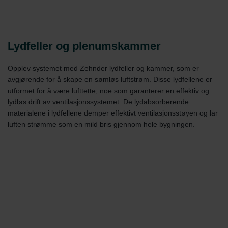
Lydfeller og plenumskammer
Opplev systemet med Zehnder lydfeller og kammer, som er
avgjørende for å skape en sømløs luftstrøm. Disse lydfellene er
utformet for å være lufttette, noe som garanterer en effektiv og
lydløs drift av ventilasjonssystemet. De lydabsorberende
materialene i lydfellene demper effektivt ventilasjonsstøyen og lar
luften strømme som en mild bris gjennom hele bygningen.