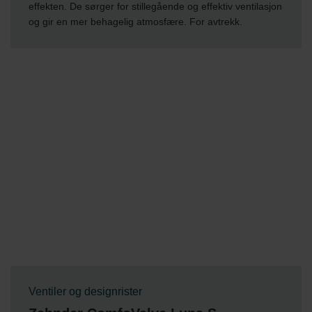
effekten. De sørger for stillegående og effektiv ventilasjon
og gir en mer behagelig atmosfære. For avtrekk.
Ventiler og designrister