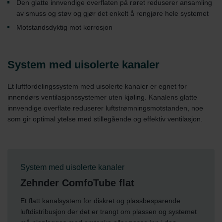
Den glatte innvendige overflaten på røret reduserer ansamling
av smuss og støv og gjør det enkelt å rengjøre hele systemet
Motstandsdyktig mot korrosjon
System med uisolerte kanaler
Et luftfordelingssystem med uisolerte kanaler er egnet for
innendørs ventilasjonssystemer uten kjøling. Kanalens glatte
innvendige overflate reduserer luftstrømningsmotstanden, noe
som gir optimal ytelse med stillegående og effektiv ventilasjon.
System med uisolerte kanaler
Zehnder ComfoTube flat
Et flatt kanalsystem for diskret og plassbesparende
luftdistribusjon der det er trangt om plassen og systemet