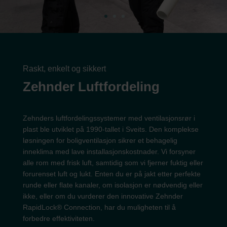
Raskt, enkelt og sikkert
Zehnder Luftfordeling
Zehnders luftfordelingssystemer med ventilasjonsrør i
plast ble utviklet på 1990-tallet i Sveits. Den komplekse
løsningen for boligventilasjon sikrer et behagelig
inneklima med lave installasjonskostnader. Vi forsyner
alle rom med frisk luft, samtidig som vi fjerner fuktig eller
forurenset luft og lukt. Enten du er på jakt etter perfekte
runde eller flate kanaler, om isolasjon er nødvendig eller
ikke, eller om du vurderer den innovative Zehnder
RapidLock® Connection, har du muligheten til å
forbedre effektiviteten.