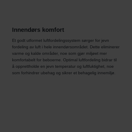
Innendørs komfort
Et godt utformet luftfordelingssystem sørger for jevn
fordeling av luft i hele innendørsområdet. Dette eliminerer
varme og kalde områder, noe som gjør miljøet mer
komfortabelt for beboerne. Optimal luftfordeling bidrar til
å opprettholde en jevn temperatur og luftfuktighet, noe
som forhindrer ubehag og sikrer et behagelig innemiljø.