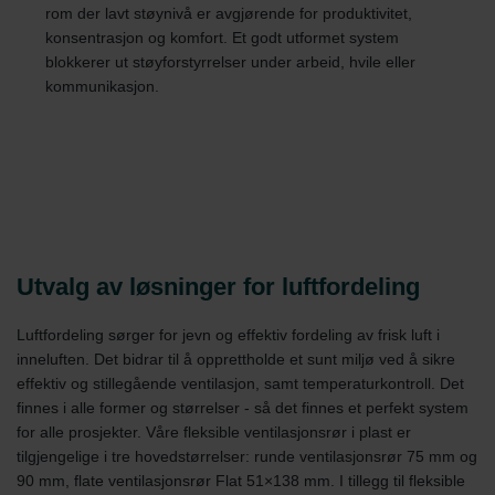
rom der lavt støynivå er avgjørende for produktivitet,
konsentrasjon og komfort. Et godt utformet system
blokkerer ut støyforstyrrelser under arbeid, hvile eller
kommunikasjon.
Utvalg av løsninger for luftfordeling
Luftfordeling sørger for jevn og effektiv fordeling av frisk luft i
inneluften. Det bidrar til å opprettholde et sunt miljø ved å sikre
effektiv og stillegående ventilasjon, samt temperaturkontroll. Det
finnes i alle former og størrelser - så det finnes et perfekt system
for alle prosjekter. Våre fleksible ventilasjonsrør i plast er
tilgjengelige i tre hovedstørrelser: runde ventilasjonsrør 75 mm og
90 mm, flate ventilasjonsrør Flat 51×138 mm. I tillegg til fleksible