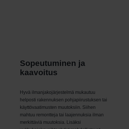
Sopeutuminen ja
kaavoitus
Hyvä ilmanjakojärjestelmä mukautuu
helposti rakennuksen pohjapiirustuksen tai
käyttövaatimusten muutoksiin. Siihen
mahtuu remontteja tai laajennuksia ilman
merkittäviä muutoksia. Lisäksi