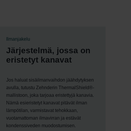
Ilmanjakelu
Järjestelmä, jossa on
eristetyt kanavat
Jos haluat sisäilmanvaihdon jäähdytyksen
avulla, tutustu Zehnderin ThermalShield®-
mallistoon, joka tarjoaa eristettyjä kanavia.
Nämä esieristetyt kanavat pitävät ilman
lämpötilan, varmistavat tehokkaan,
vuotamattoman ilmavirran ja estävät
kondenssiveden muodostumisen.