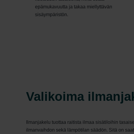
epämukavuutta ja takaa miellyttävän
sisäympäristön.
Valikoima ilmanja
Ilmanjakelu tuottaa raitista ilmaa sisätiloihin tasa
ilmanvaihdon sekä lämpötilan säädön. Sitä on saata