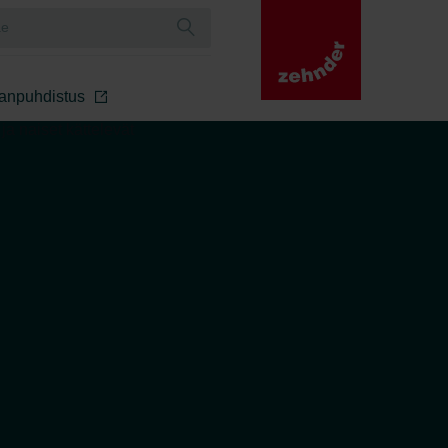
manpuhdistus