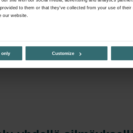
 provided to them or that they’ve collected from your use of their
e our website.
 only
Customize