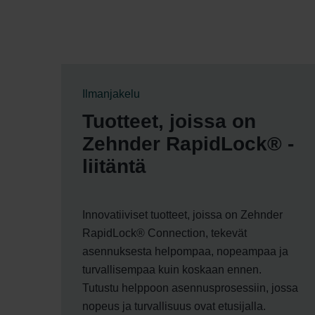
Ilmanjakelu
Tuotteet, joissa on
Zehnder RapidLock® -
liitäntä
Innovatiiviset tuotteet, joissa on Zehnder
RapidLock® Connection, tekevät
asennuksesta helpompaa, nopeampaa ja
turvallisempaa kuin koskaan ennen.
Tutustu helppoon asennusprosessiin, jossa
nopeus ja turvallisuus ovat etusijalla.