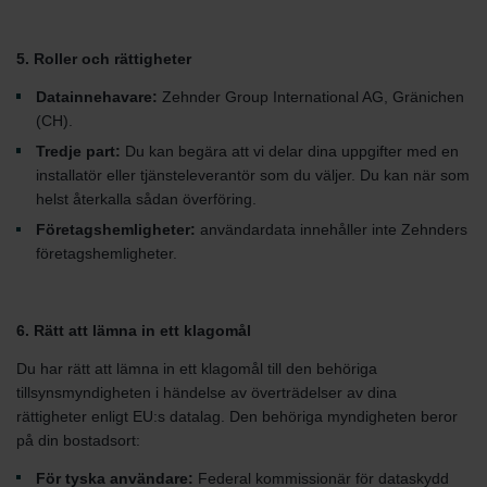
5. Roller och rättigheter
Datainnehavare:
Zehnder Group International AG, Gränichen
(CH).
Tredje part:
Du kan begära att vi delar dina uppgifter med en
installatör eller tjänsteleverantör som du väljer. Du kan när som
helst återkalla sådan överföring.
Företagshemligheter:
användardata innehåller inte Zehnders
företagshemligheter.
6. Rätt att lämna in ett klagomål
Du har rätt att lämna in ett klagomål till den behöriga
tillsynsmyndigheten i händelse av överträdelser av dina
rättigheter enligt EU:s datalag. Den behöriga myndigheten beror
på din bostadsort:
För tyska användare:
Federal kommissionär för dataskydd