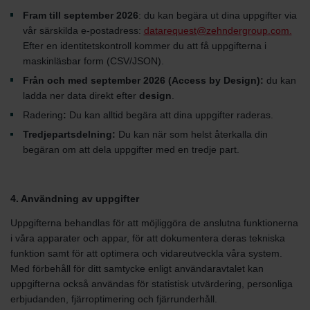
Fram till september 2026
: du kan begära ut dina uppgifter via
vår särskilda e-postadress:
datarequest@zehndergroup.com.
Efter en identitetskontroll kommer du att få uppgifterna i
maskinläsbar form (CSV/JSON).
Från och med september 2026 (Access by Design):
du kan
ladda ner data direkt efter
design
.
Radering
:
Du kan alltid begära att dina uppgifter raderas.
Tredjepartsdelning:
Du kan när som helst återkalla din
begäran om att dela uppgifter med en tredje part.
4. Användning av uppgifter
Uppgifterna behandlas för att möjliggöra de anslutna funktionerna
i våra apparater och appar, för att dokumentera deras tekniska
funktion samt för att optimera och vidareutveckla våra system.
Med förbehåll för ditt samtycke enligt användaravtalet kan
uppgifterna också användas för statistisk utvärdering, personliga
erbjudanden, fjärroptimering och fjärrunderhåll.