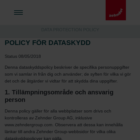
DATA PROTECTION POLICY
POLICY FÖR DATASKYDD
Status 08/05/2018
Denna dataskyddspolicy beskriver de specifika personuppgifter
som vi samlar in från dig och använder; de syften för vilka vi gör
det och de åtgärder vi vidtar för att skydda dina uppgifter.
1. Tillämpningsområde och ansvarig
person
Denna policy gäller för alla webbplatser som drivs och
kontrolleras av Zehnder Group AG, inklusive
www.zehndergroup.com. Observera att dessa kan innehålla
länkar till andra Zehnder Group-webbsidor för vilka olika
dataskyddspolicyer kan gälla.