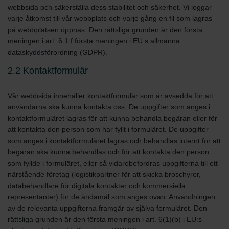
webbsida och säkerställa dess stabilitet och säkerhet. Vi loggar
varje åtkomst till vår webbplats och varje gång en fil som lagras
på webbplatsen öppnas. Den rättsliga grunden är den första
meningen i art. 6.1 f första meningen i EU:s allmänna
dataskyddsförordning (GDPR).
2.2 Kontaktformulär
Vår webbsida innehåller kontaktformulär som är avsedda för att
användarna ska kunna kontakta oss. De uppgifter som anges i
kontaktformuläret lagras för att kunna behandla begäran eller för
att kontakta den person som har fyllt i formuläret. De uppgifter
som anges i kontaktformuläret lagras och behandlas internt för att
begäran ska kunna behandlas och för att kontakta den person
som fyllde i formuläret, eller så vidarebefordras uppgifterna till ett
närstående företag (logistikpartner för att skicka broschyrer,
databehandlare för digitala kontakter och kommersiella
representanter) för de ändamål som anges ovan. Användningen
av de relevanta uppgifterna framgår av själva formuläret. Den
rättsliga grunden är den första meningen i art. 6(1)(b) i EU:s