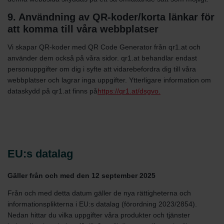
9. Användning av QR-koder/korta länkar för
att komma till våra webbplatser
Vi skapar QR-koder med QR Code Generator från qr1.at och
använder dem också på våra sidor. qr1.at behandlar endast
personuppgifter om dig i syfte att vidarebefordra dig till våra
webbplatser och lagrar inga uppgifter. Ytterligare information om
dataskydd på qr1.at finns på
https://qr1.at/dsgvo.
EU:s datalag
Gäller från och med den 12 september 2025
Från och med detta datum gäller de nya rättigheterna och
informationsplikterna i EU:s datalag (förordning 2023/2854).
Nedan hittar du vilka uppgifter våra produkter och tjänster