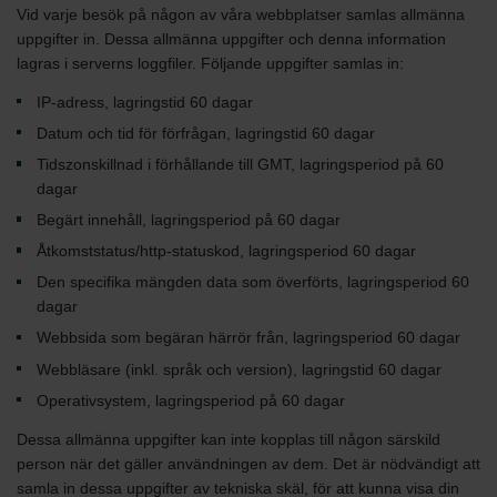
Vid varje besök på någon av våra webbplatser samlas allmänna
uppgifter in. Dessa allmänna uppgifter och denna information
lagras i serverns loggfiler. Följande uppgifter samlas in:
IP-adress, lagringstid 60 dagar
Datum och tid för förfrågan, lagringstid 60 dagar
Tidszonskillnad i förhållande till GMT, lagringsperiod på 60
dagar
Begärt innehåll, lagringsperiod på 60 dagar
Åtkomststatus/http-statuskod, lagringsperiod 60 dagar
Den specifika mängden data som överförts, lagringsperiod 60
dagar
Webbsida som begäran härrör från, lagringsperiod 60 dagar
Webbläsare (inkl. språk och version), lagringstid 60 dagar
Operativsystem, lagringsperiod på 60 dagar
Dessa allmänna uppgifter kan inte kopplas till någon särskild
person när det gäller användningen av dem. Det är nödvändigt att
samla in dessa uppgifter av tekniska skäl, för att kunna visa din