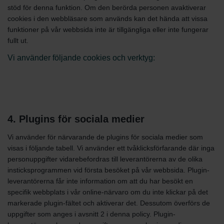
stöd för denna funktion. Om den berörda personen avaktiverar
cookies i den webbläsare som används kan det hända att vissa
funktioner på vår webbsida inte är tillgängliga eller inte fungerar
fullt ut.
Vi använder följande cookies och verktyg:
4. Plugins för sociala medier
Vi använder för närvarande de plugins för sociala medier som
visas i följande tabell. Vi använder ett tvåklicksförfarande där inga
personuppgifter vidarebefordras till leverantörerna av de olika
insticksprogrammen vid första besöket på vår webbsida. Plugin-
leverantörerna får inte information om att du har besökt en
specifik webbplats i vår online-närvaro om du inte klickar på det
markerade plugin-fältet och aktiverar det. Dessutom överförs de
uppgifter som anges i avsnitt 2 i denna policy. Plugin-