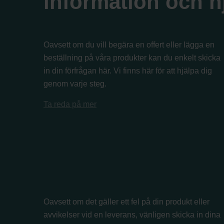
information och h
Oavsett om du vill begära en offert eller lägga en
beställning på våra produkter kan du enkelt skicka
in din förfrågan här. Vi finns här för att hjälpa dig
genom varje steg.
Ta reda på mer
Oavsett om det gäller ett fel på din produkt eller
avvikelser vid en leverans, vänligen skicka in dina