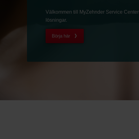
Välkommen till MyZehnder Service Center oc
lösningar.
Börja här