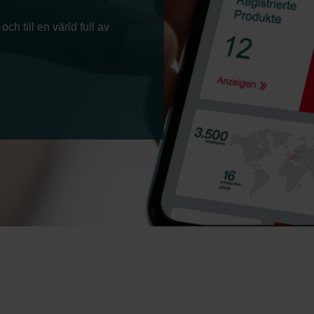
h till en värld full av