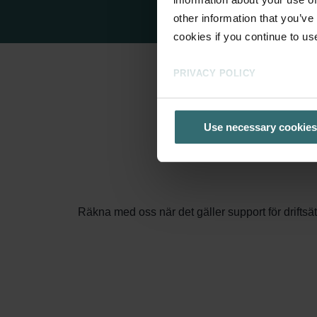
other information that you’ve
cookies if you continue to us
PRIVACY POLICY
Use necessary cookies
Vi
Räkna med oss när det gäller support för driftsä