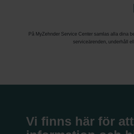
På MyZehnder Service Center samlas alla dina behov
serviceärenden, underhåll elle
Vi finns här för a