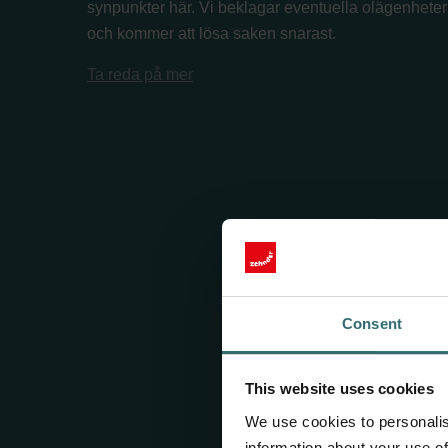
synpunkter här. Vi beklagar eventuella olägenheter
och kommer att lösa saken snarast.
Ta reda på mer
Consent
This website uses cookies
We use cookies to personalis
information about your use of