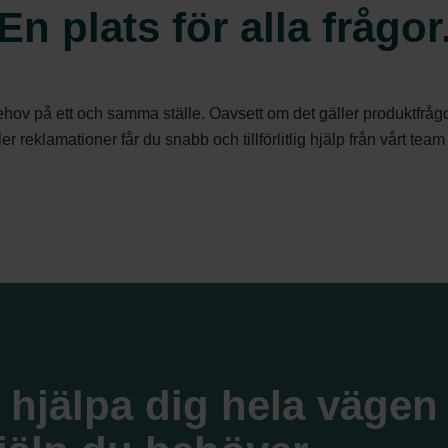
En plats för alla frågor
 på ett och samma ställe. Oavsett om det gäller produktfrågor, o
r reklamationer får du snabb och tillförlitlig hjälp från vårt te
tt hjälpa dig hela väge