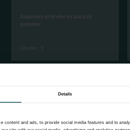
Rapportera ett fel eller en skada på
produkten
Läs mer
Details
e content and ads, to provide social media features and to analy
 our site with our social media, advertising and analytics partn