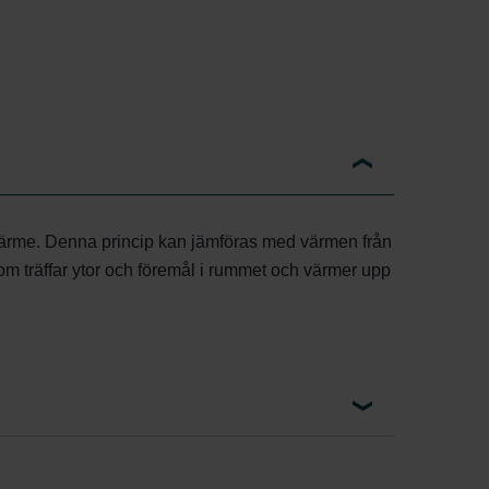
gsvärme. Denna princip kan jämföras med värmen från
som träffar ytor och föremål i rummet och värmer upp