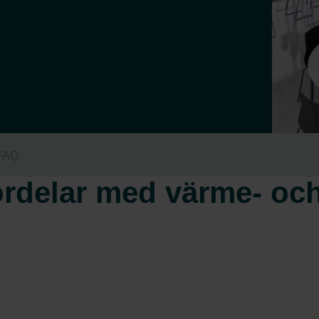
FAQ
ördelar med värme- och