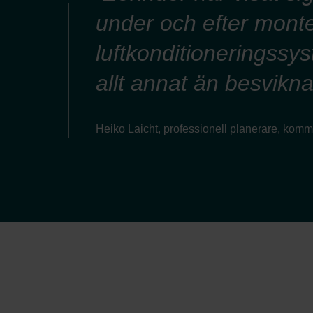
under och efter mont
luftkonditioneringssy
allt annat än besvikna
Heiko Laicht, professionell planerare, kom