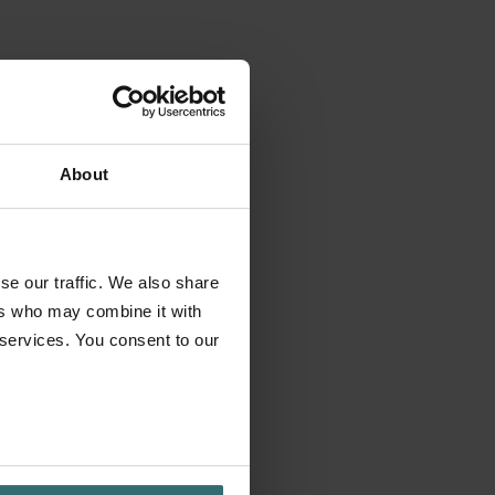
About
se our traffic. We also share
ers who may combine it with
 services. You consent to our