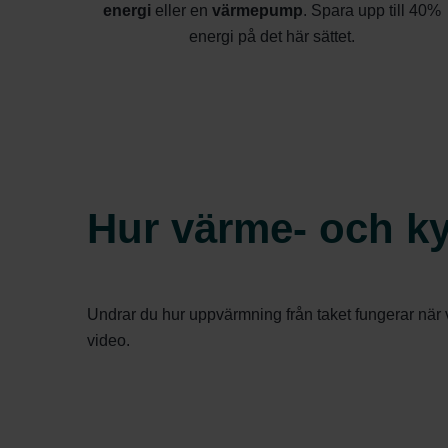
energi
eller en
värmepump
. Spara upp till 40%
energi på det här sättet.
Hur värme- och ky
Undrar du hur uppvärmning från taket fungerar när v
video.