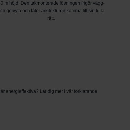
0 m höjd. Den takmonterade lösningen frigör vägg-
ch golvyta och låter arkitekturen komma till sin fulla
rätt.
r energieffektiva? Lär dig mer i vår förklarande