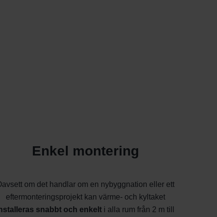
Enkel montering
avsett om det handlar om en nybyggnation eller ett
eftermonteringsprojekt kan värme- och kyltaket
nstalleras snabbt och enkelt
i alla rum från 2 m till