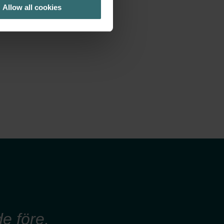
Allow all cookies
e före,