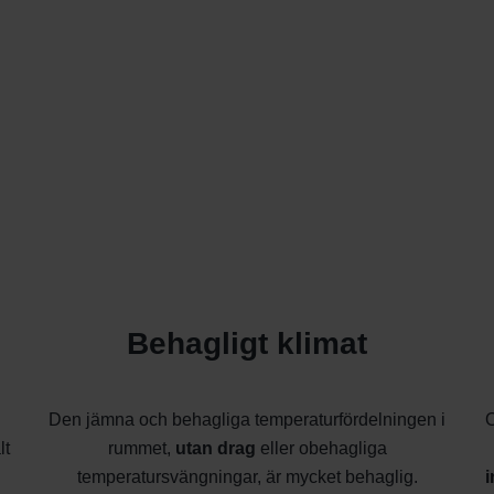
Behagligt klimat
Den jämna och behagliga temperaturfördelningen i
O
lt
rummet,
utan drag
eller obehagliga
temperatursvängningar, är mycket behaglig.
i