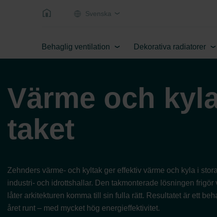
Svenska
Behaglig ventilation
Dekorativa radiatorer
Värme och kyla
taket
Zehnders värme- och kyltak ger effektiv värme och kyla i sto
industri- och idrottshallar. Den takmonterade lösningen frigör
låter arkitekturen komma till sin fulla rätt. Resultatet är ett b
året runt – med mycket hög energieffektivitet.