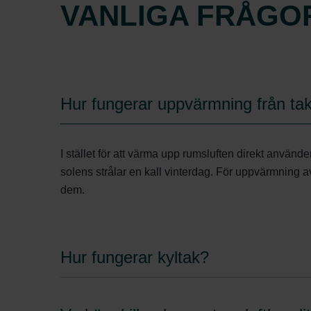
VANLIGA FRÅGO
Hur fungerar uppvärmning från ta
I stället för att värma upp rumsluften direkt anvä
solens strålar en kall vinterdag. För uppvärmning a
dem.
Hur fungerar kyltak?