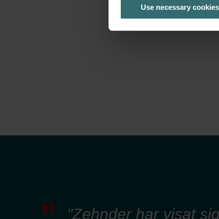
Use necessary cookies
"Zehnder har visat si