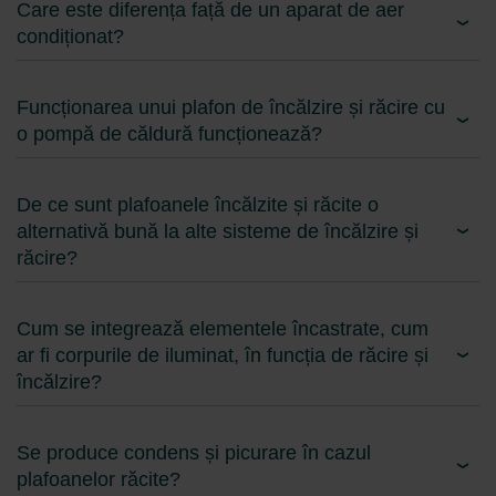
Care este diferența față de un aparat de aer
condiționat?
Funcționarea unui plafon de încălzire și răcire cu
o pompă de căldură funcționează?
De ce sunt plafoanele încălzite și răcite o
alternativă bună la alte sisteme de încălzire și
răcire?
Cum se integrează elementele încastrate, cum
ar fi corpurile de iluminat, în funcția de răcire și
încălzire?
Se produce condens și picurare în cazul
plafoanelor răcite?