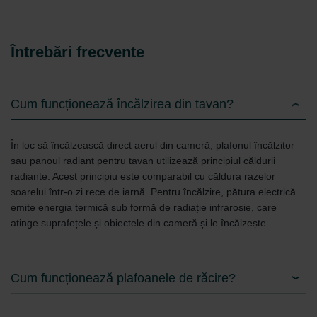
Întrebări frecvente
Cum funcționează încălzirea din tavan?
În loc să încălzească direct aerul din cameră, plafonul încălzitor
sau panoul radiant pentru tavan utilizează principiul căldurii
radiante. Acest principiu este comparabil cu căldura razelor
soarelui într-o zi rece de iarnă. Pentru încălzire, pătura electrică
emite energia termică sub formă de radiație infraroșie, care
atinge suprafețele și obiectele din cameră și le încălzește.
Cum funcționează plafoanele de răcire?