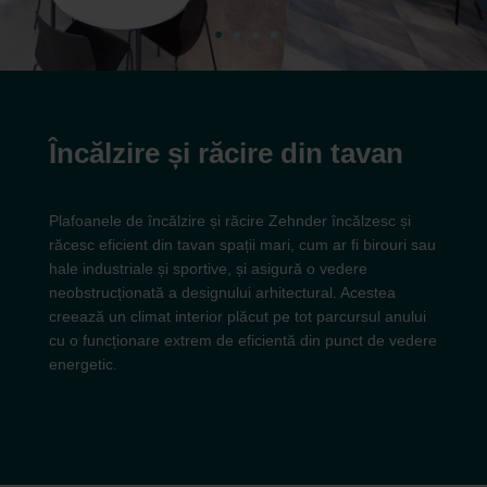
Încălzire și răcire din tavan
Plafoanele de încălzire și răcire Zehnder încălzesc și
răcesc eficient din tavan spații mari, cum ar fi birouri sau
hale industriale și sportive, și asigură o vedere
neobstrucționată a designului arhitectural. Acestea
creează un climat interior plăcut pe tot parcursul anului
cu o funcționare extrem de eficientă din punct de vedere
energetic.