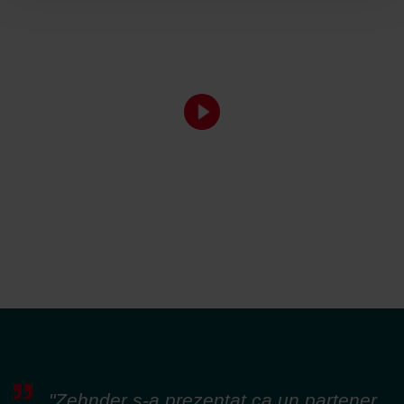
"Zehnder s-a prezentat ca un partener