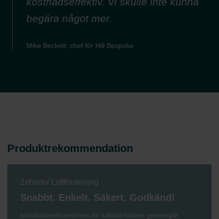
kostnadseffektiv. Vi skulle inte kunna
begära något mer.
Mike Beckett, chef för Hill Bespoke
Produktrekommendation
Zehnder Luftfördelning
Snabbt. Enkelt. Säkert. Godkänd!
Installationsbranschen för luftdistribution genomgår