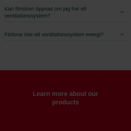
Kan fönstren öppnas om jag har ett
ventilationssystem?
Förlorar inte ett ventilationssystem energi?
Learn more about our
products