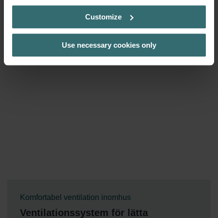
Customize
Use necessary cookies only
Komfortabel ventilation inomhus
Ventilationssystem för lätta