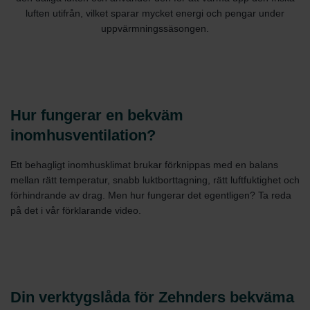
luften utifrån, vilket sparar mycket energi och pengar under
uppvärmningssäsongen.
Hur fungerar en bekväm
inomhusventilation?
Ett behagligt inomhusklimat brukar förknippas med en balans
mellan rätt temperatur, snabb luktborttagning, rätt luftfuktighet och
förhindrande av drag. Men hur fungerar det egentligen? Ta reda
på det i vår förklarande video.
Din verktygslåda för Zehnders bekväma