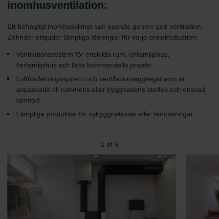
inomhusventilation:
Ett behagligt inomhusklimat kan uppnås genom god ventilation.
Zehnder erbjuder lämpliga lösningar för varje projektsituation:
Ventilationssystem för enskilda rum, enfamiljshus,
flerfamiljshus och lätta kommersiella projekt
Luftfördelningssystem och ventilationsaggregat som är
anpassade till rummens eller byggnadens storlek och önskad
komfort
Lämpliga produkter för nybyggnationer eller renoveringar
1
of
6