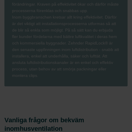
förändringar. Kraven på effektivitet ökar och därför måste
processerna förenklas och snabbas upp.
Inom byggbranschen kretsar allt kring effektivitet. Därför
är det viktigt att installationsprocesserna utformas så att
de blir så enkla som möjligt. På så sätt kan du erbjuda
fler kunder fördelarna med bättre luftkvalitet i deras hem
och kommersiella byggnader. Zehnder RapidLock® är
den senaste uppfinningen inom luftdistribution - snabb att
installera, enkel att underhålla, säker och lufttät. Att
ansluta luftdistributionskanaler är en enkel och effektiv
process, utan behov av att smörja packningar eller
montera clips.
Vanliga frågor om bekväm
inomhusventilation