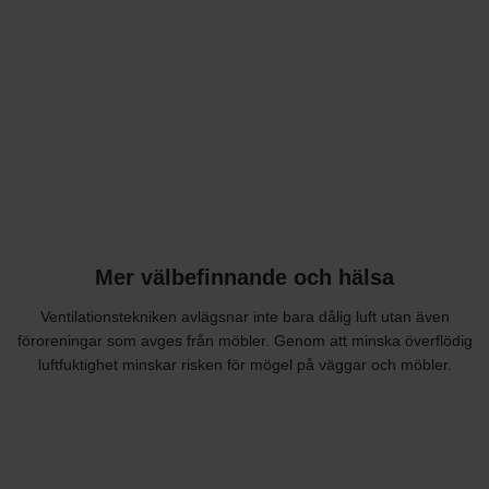
Mer välbefinnande och hälsa
Ventilationstekniken avlägsnar inte bara dålig luft utan även
föroreningar som avges från möbler. Genom att minska överflödig
luftfuktighet minskar risken för mögel på väggar och möbler.