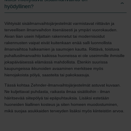
hyödyllinen?
Viihtyisät sisäilmanvaihtojärjestelmät varmistavat riittävän ja
terveellisen ilmanvaihdon itsenäisesti ja ympäri vuorokauden.
Aivan liian usein hiljattain rakennetut tai modernisoidut
rakennusten vaipat eivät kuitenkaan enää salli luonnollista
ilmanvaihtoa halkeamien ja saumojen kautta. Riittävä, toistuva
puhallusilmanvaihto kaikissa huoneissa ei ole useimmille ihmisille
jokapäiväisessä elämässä mahdollista. Etenkin suurissa
kaupungeissa ikkunoiden avaaminen merkitsee myös
hienojakoista pölyä, saasteita tai pakokaasuja.
Tässä kohtaa Zehnder-ilmanvaihtojärjestelmät astuvat kuvaan.
Ne kuljettavat puhdasta, raikasta ilmaa sisätiloihin - ilman
häiritsevää siitepölyä tai epäpuhtauksia. Lisäksi estetään
huoneiden liiallinen kosteus ja siten homeen muodostuminen,
mikä suojaa asukkaiden terveyden lisäksi myös kiinteistön arvoa.