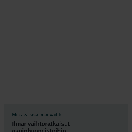
Mukava sisäilmanvaihto
Ilmanvaihtoratkaisut
asuinhuoneistoihin