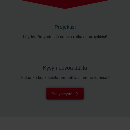
Projektisi
Löydetään yhdessä sopiva ratkaisu projektiisi!
Kysy neuvoa täältä
Haluatko keskustella ammattilaistemme kanssa?
Ota yhteyttä