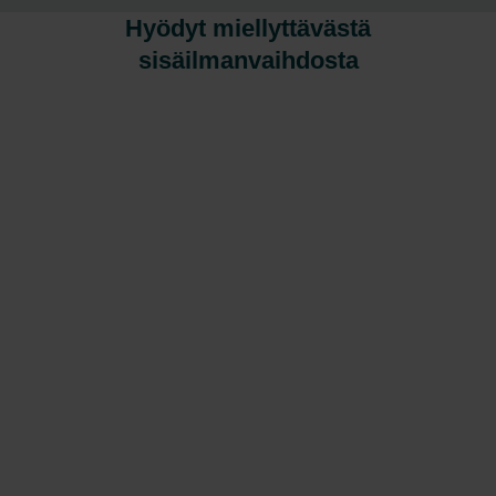
Hyödyt miellyttävästä
sisäilmanvaihdosta