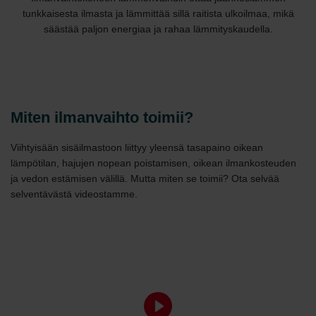
tunkkaisesta ilmasta ja lämmittää sillä raitista ulkoilmaa, mikä
säästää paljon energiaa ja rahaa lämmityskaudella.
Miten ilmanvaihto toimii?
Viihtyisään sisäilmastoon liittyy yleensä tasapaino oikean
lämpötilan, hajujen nopean poistamisen, oikean ilmankosteuden
ja vedon estämisen välillä. Mutta miten se toimii? Ota selvää
selventävästä videostamme.