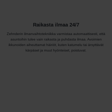
Raikasta ilmaa 24/7
Zehnderin ilmanvaihtotekniikka varmistaa automaattisesti, että
asuntoihin tulee vain raikasta ja puhdasta ilmaa. Avoimien
ikkunoiden aiheuttamat häiriöt, kuten katumelu tai ärsyttävät
kärpäset ja muut hyönteiset, poistuvat.