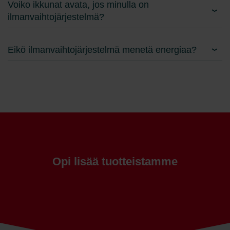
Voiko ikkunat avata, jos minulla on
ilmanvaihtojärjestelmä?
Eikö ilmanvaihtojärjestelmä menetä energiaa?
Opi lisää tuotteistamme