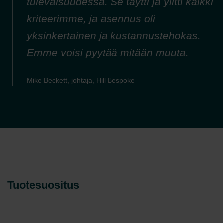
tulevaisuudessa. Se täytti ja ylitti kaikki
kriteerimme, ja asennus oli
yksinkertainen ja kustannustehokas.
Emme voisi pyytää mitään muuta.
Mike Beckett, johtaja, Hill Bespoke
Tuotesuositus