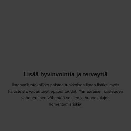
Lisää hyvinvointia ja terveyttä
Ilmanvaihtotekniikka poistaa tunkkaisen ilman lisäksi myös
kalusteista vapautuvat epäpuhtaudet. Ylimääräisen kosteuden
väheneminen vähentää seinien ja huonekalujen
homehtumisriskiä.