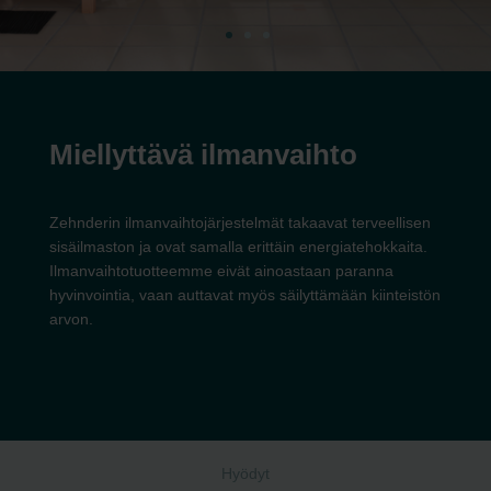
Miellyttävä ilmanvaihto
Zehnderin ilmanvaihtojärjestelmät takaavat terveellisen
sisäilmaston ja ovat samalla erittäin energiatehokkaita.
Ilmanvaihtotuotteemme eivät ainoastaan paranna
hyvinvointia, vaan auttavat myös säilyttämään kiinteistön
arvon.
Hyödyt