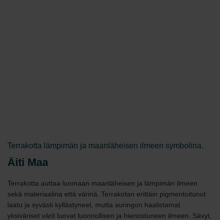
Terrakotta lämpimän ja maanläheisen ilmeen symbolina.
Äiti Maa
Terrakotta auttaa luomaan maanläheisen ja lämpimän ilmeen
sekä materiaalina että värinä. Terrakotan erittäin pigmentoitunut
laatu ja syvästi kyllästyneet, mutta auringon haalistamat
yksiväriset värit luovat luonnollisen ja hienostuneen ilmeen. Sävyt,