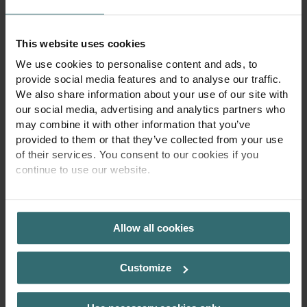
harjattu metalli. Hillitty väripaletti on tehty rauhalliseksi tilaksi
henkilökohtaisia rituaaleja ja hyvinvointia varten.
This website uses cookies
We use cookies to personalise content and ads, to
provide social media features and to analyse our traffic.
We also share information about your use of our site with
our social media, advertising and analytics partners who
may combine it with other information that you’ve
provided to them or that they’ve collected from your use
of their services. You consent to our cookies if you
continue to use our website.
PRIVACY POLICY
Allow all cookies
Customize