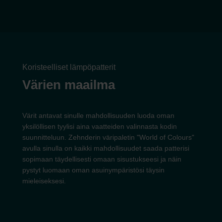
Koristeelliset lämpöpatterit
Värien maailma
Värit antavat sinulle mahdollisuuden luoda oman
yksilöllisen tyylisi aina vaatteiden valinnasta kodin
suunnitteluun. Zehnderin väripaletin "World of Colours"
avulla sinulla on kaikki mahdollisuudet saada patterisi
sopimaan täydellisesti omaan sisustukseesi ja näin
pystyt luomaan oman asuinympäristösi täysin
mieleiseksesi.