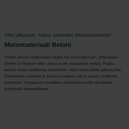
Tilan jatkuvuus - raaka, saumaton, ilmaisuvoimainen
Monomateriaali Betoni
Yhden ainoan materiaalin käyttö luo saumattoman, yhtenäisen
ilmeen ja hiljaisen tilan, jossa ei ole visuaalista melua. Raaka
betoni virtaa sisätiloista ulkotiloihin, mikä antaa tilalle jatkuvuutta.
Eksentriset oranssin ja luonnonruskean sävyt luovat modernin
kontrastin. Harjatusta metallista valmistetut kodin tarvikkeet
yhdistyvät ihanteellisesti.