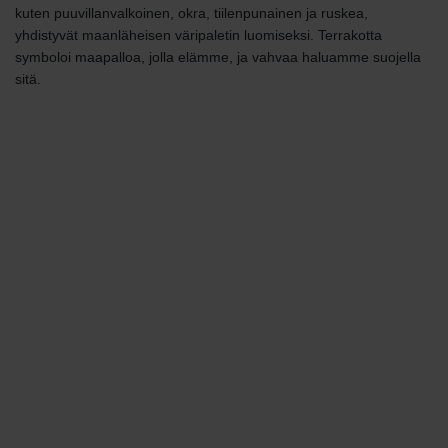
kuten puuvillanvalkoinen, okra, tiilenpunainen ja ruskea,
yhdistyvät maanläheisen väripaletin luomiseksi. Terrakotta
symboloi maapalloa, jolla elämme, ja vahvaa haluamme suojella
sitä.