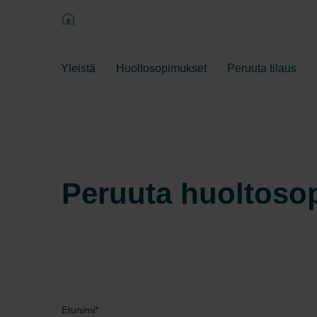
Yleistä
Huoltosopimukset
Peruuta tilaus
Peruuta huoltoso
Etunimi
*