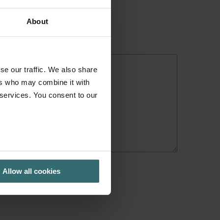
About
se our traffic. We also share
ers who may combine it with
 services. You consent to our
Allow all cookies