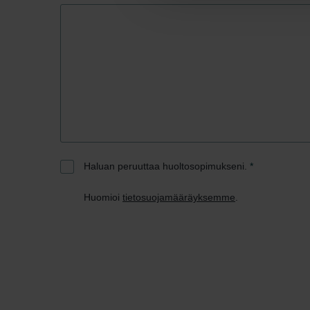
Haluan peruuttaa huoltosopimukseni.
*
Huomioi
tietosuojamääräyksemme
.