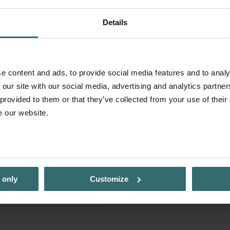
Details
e content and ads, to provide social media features and to analy
 our site with our social media, advertising and analytics partn
 provided to them or that they’ve collected from your use of their
e our website.
 only
Customize