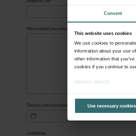
Sopimus nro
*
Consent
Miksi haluat peruuttaa?
*
This website uses cookies
We use cookies to personalis
information about your use of
other information that you’ve
cookies if you continue to us
PRIVACY POLICY
Toivottu peruutuspäivä
*
Use necessary cookies
Lisätietoja