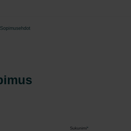
Sopimusehdot
pimus
Sukunimi
*