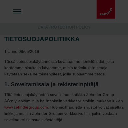
DATA PROTECTION POLICY
TIETOSUOJAPOLITIIKKA
Tilanne 08/05/2018
Tässä tietosuojakäytännössä kuvataan ne henkilötiedot, joita
keräämme sinulta ja käytämme, mihin tarkoituksiin tietoja
käytetään sekä ne toimenpiteet, joilla suojaamme tietosi.
1. Soveltamisala ja rekisterinpitäjä
Tätä tietosuojakäytäntöä sovelletaan kaikkiin Zehnder Group
AG:n ylläpitämiin ja hallinnoimiin verkkosivustoihin, mukaan lukien
www.zehndergroup.com
. Huomioithan, että sivustot voivat sisältää
linkkejä muihin Zehnder Groupin verkkosivuihin, joihin voidaan
soveltaa eri tietosuojakäytäntöjä.