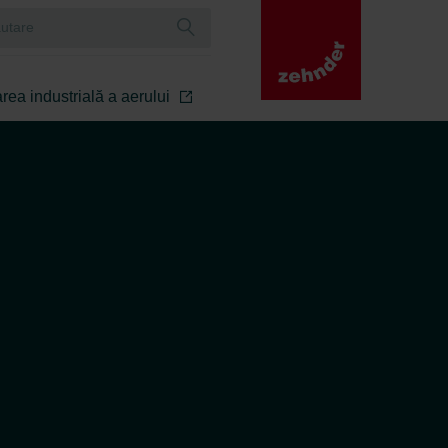
rea industrială a aerului