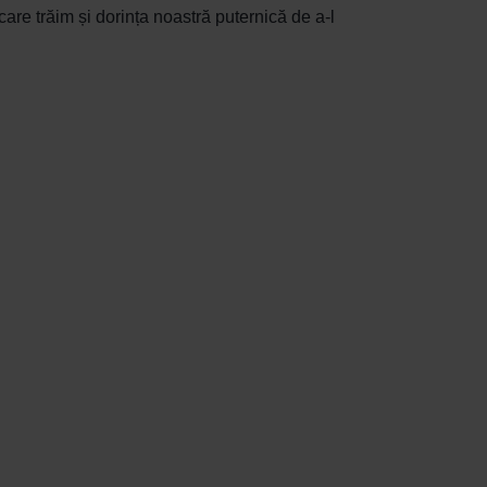
are trăim și dorința noastră puternică de a-l