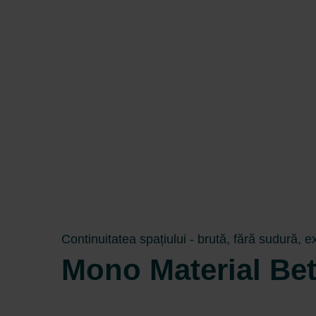
Continuitatea spațiului - brută, fără sudură, e
Mono Material Be