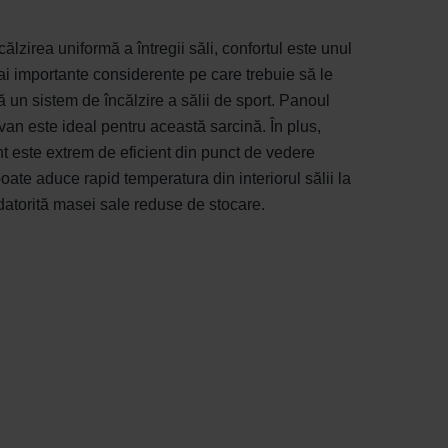
călzirea uniformă a întregii săli, confortul este unul
ai importante considerente pe care trebuie să le
 un sistem de încălzire a sălii de sport. Panoul
avan este ideal pentru această sarcină. În plus,
t este extrem de eficient din punct de vedere
poate aduce rapid temperatura din interiorul sălii la
, datorită masei sale reduse de stocare.