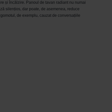
ire și încălzire. Panoul de tavan radiant nu numai
ză silențios, dar poate, de asemenea, reduce
zgomotul, de exemplu, cauzat de conversațiile