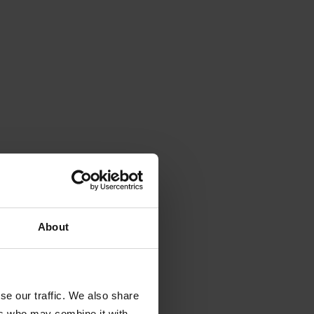
About
se our traffic. We also share
ers who may combine it with