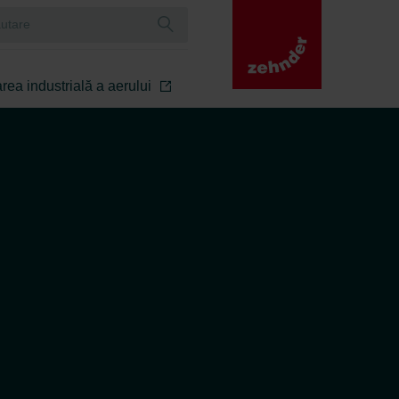
rea industrială a aerului