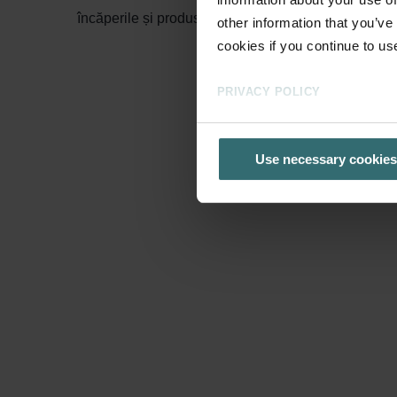
încăperile și produsele.
other information that you’ve
cookies if you continue to us
PRIVACY POLICY
Use necessary cookies