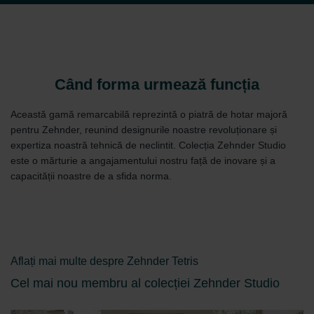
Când forma urmează funcția
Această gamă remarcabilă reprezintă o piatră de hotar majoră
pentru Zehnder, reunind designurile noastre revoluționare și
expertiza noastră tehnică de neclintit. Colecția Zehnder Studio
este o mărturie a angajamentului nostru față de inovare și a
capacității noastre de a sfida norma.
Aflați mai multe despre Zehnder Tetris
Cel mai nou membru al colecției Zehnder Studio