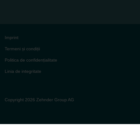
Imprint
Termeni și condiții
Politica de confidențialitate
Linia de integritate
Copyright 2026 Zehnder Group AG