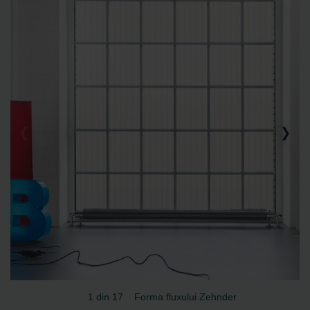
2 din 17
Zehnder Archibald