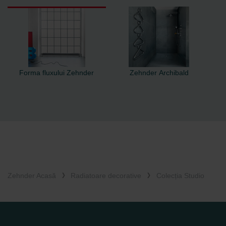
Forma fluxului Zehnder
Zehnder Archibald
Zehnder Acasă
Radiatoare decorative
Colecția Studio