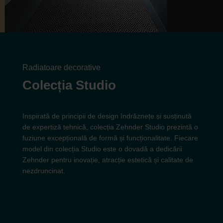
Radiatoare decorative
Colecția Studio
Inspirată de principii de design îndrăznețe și susținută
de expertiză tehnică, colecția Zehnder Studio prezintă o
fuziune excepțională de formă și funcționalitate. Fiecare
model din colecția Studio este o dovadă a dedicării
Zehnder pentru inovație, atracție estetică și calitate de
nezdruncinat.