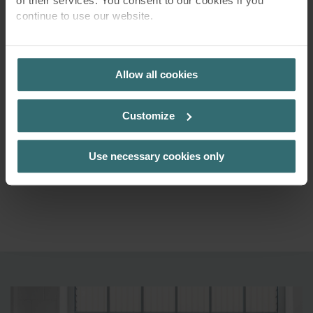
of their services. You consent to our cookies if you
continue to use our website.
Vreau ca oamenii să se gândească la
PRIVACY POLICY
apă curgătoare atunci când văd
Allow all cookies
Zehnder Tetris. Vreau să se gândească
la căldură și viață.
Customize
Santiago Miranda, studioul de design King and Miranda
Use necessary cookies only