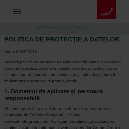
DATA PROTECTION POLICY
POLITICA DE PROTECȚIE A DATELOR
Statut 08/05/2018
Această politică de protecție a datelor descrie datele cu caracter
personal specifice pe care le colectăm de la dvs. și le utilizăm;
scopurile pentru care facem acest lucru și măsurile pe care le
implementăm pentru a vă proteja datele.
1. Domeniul de aplicare și persoana
responsabilă
Prezenta politică se aplică tuturor site-urilor web operate și
controlate de Zehnder Group AG, inclusiv
www.zehndergroup.com. Vă rugăm să rețineți că acestea pot
conține linkuri către alte pagini web ale Zehnder Group cărora li