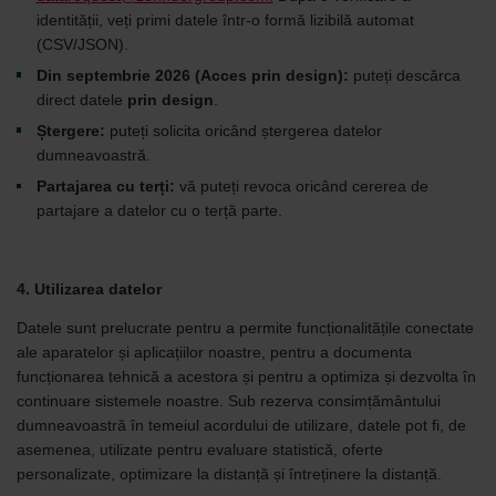
identității, veți primi datele într-o formă lizibilă automat
(CSV/JSON).
Din septembrie 2026 (Acces prin design):
puteți descărca
direct datele
prin design
.
Ștergere:
puteți solicita oricând ștergerea datelor
dumneavoastră.
Partajarea cu terți:
vă puteți revoca oricând cererea de
partajare a datelor cu o terță parte.
4. Utilizarea datelor
Datele sunt prelucrate pentru a permite funcționalitățile conectate
ale aparatelor și aplicațiilor noastre, pentru a documenta
funcționarea tehnică a acestora și pentru a optimiza și dezvolta în
continuare sistemele noastre. Sub rezerva consimțământului
dumneavoastră în temeiul acordului de utilizare, datele pot fi, de
asemenea, utilizate pentru evaluare statistică, oferte
personalizate, optimizare la distanță și întreținere la distanță.