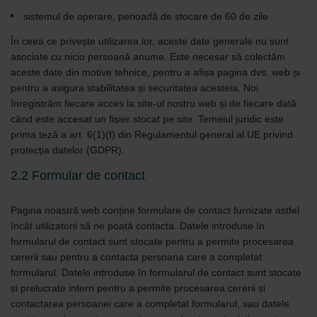
sistemul de operare, perioadă de stocare de 60 de zile
În ceea ce privește utilizarea lor, aceste date generale nu sunt
asociate cu nicio persoană anume. Este necesar să colectăm
aceste date din motive tehnice, pentru a afișa pagina dvs. web și
pentru a asigura stabilitatea și securitatea acesteia. Noi
înregistrăm fiecare acces la site-ul nostru web și de fiecare dată
când este accesat un fișier stocat pe site. Temeiul juridic este
prima teză a art. 6(1)(f) din Regulamentul general al UE privind
protecția datelor (GDPR).
2.2 Formular de contact
Pagina noastră web conține formulare de contact furnizate astfel
încât utilizatorii să ne poată contacta. Datele introduse în
formularul de contact sunt stocate pentru a permite procesarea
cererii sau pentru a contacta persoana care a completat
formularul. Datele introduse în formularul de contact sunt stocate
și prelucrate intern pentru a permite procesarea cererii și
contactarea persoanei care a completat formularul, sau datele