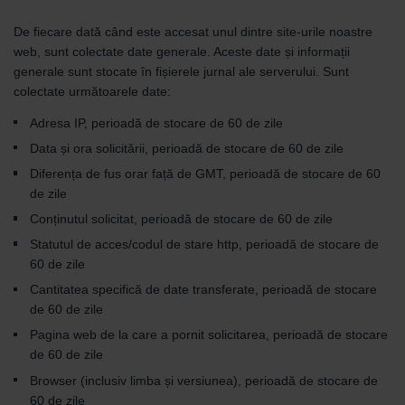
De fiecare dată când este accesat unul dintre site-urile noastre
web, sunt colectate date generale. Aceste date și informații
generale sunt stocate în fișierele jurnal ale serverului. Sunt
colectate următoarele date:
Adresa IP, perioadă de stocare de 60 de zile
Data și ora solicitării, perioadă de stocare de 60 de zile
Diferența de fus orar față de GMT, perioadă de stocare de 60
de zile
Conținutul solicitat, perioadă de stocare de 60 de zile
Statutul de acces/codul de stare http, perioadă de stocare de
60 de zile
Cantitatea specifică de date transferate, perioadă de stocare
de 60 de zile
Pagina web de la care a pornit solicitarea, perioadă de stocare
de 60 de zile
Browser (inclusiv limba și versiunea), perioadă de stocare de
60 de zile