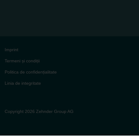
Imprint
Termeni și condiții
Politica de confidențialitate
Linia de integritate
Copyright 2026 Zehnder Group AG