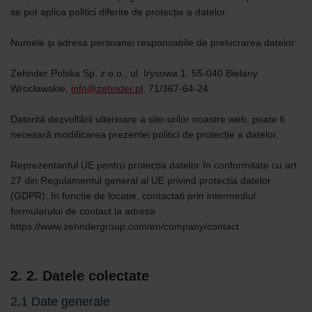
se pot aplica politici diferite de protecție a datelor.
Numele și adresa persoanei responsabile de prelucrarea datelor:
Zehnder Polska Sp. z o.o., ul. Irysowa 1, 55-040 Bielany
Wrocławskie,
info@zehnder.pl,
71/367-64-24
Datorită dezvoltării ulterioare a site-urilor noastre web, poate fi
necesară modificarea prezentei politici de protecție a datelor.
Reprezentantul UE pentru protecția datelor în conformitate cu art.
27 din Regulamentul general al UE privind protecția datelor
(GDPR): în funcție de locație, contactați prin intermediul
formularului de contact la adresa
https://www.zehndergroup.com/en/company/contact
2. 2. Datele colectate
2.1 Date generale