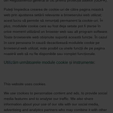
din Regulamentul general al UE privind protecția datelor (GDPR).
Puteți împiedica crearea de cookie-uri de către pagina noastră
web prin ajustarea setării relevante a browserului web utilizat;
acest lucru vă permite să renunțați permanent la cookie-uri. În
plus, modulele cookie care au fost deja setate pot fi șterse în
orice moment utilizând un browser web sau alt program software.
Toate browserele web obișnuite suportă această funcție. În cazul
în care persoana în cauză dezactivează modulele cookie pe
browserul web utilizat, este posibil ca unele funcții de pe pagina
noastră web să nu fie disponibile sau complet funcționale.
Utilizăm următoarele module cookie și instrumente:
This website uses cookies.
We use cookies to personalise content and ads, to provide social
media features and to analyse our traffic. We also share
information about your use of our site with our social media,
advertising and analytics partners who may combine it with other