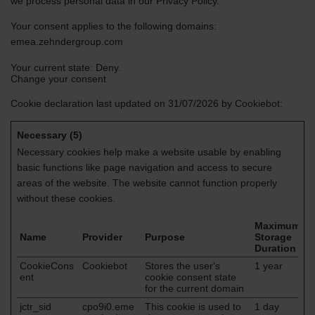
we process personal data in our Privacy Policy.
Your consent applies to the following domains:
emea.zehndergroup.com
Your current state: Deny.
Change your consent
Cookie declaration last updated on 31/07/2026 by
Cookiebot
:
Necessary (5)
Necessary cookies help make a website usable by enabling
basic functions like page navigation and access to secure
areas of the website. The website cannot function properly
without these cookies.
Maximum
Name
Provider
Purpose
Storage
Duration
CookieCons
Cookiebot
Stores the user's
1 year
ent
cookie consent state
for the current domain
jctr_sid
cpo9i0.eme
This cookie is used to
1 day