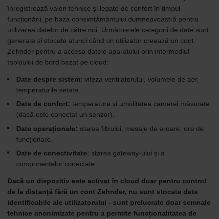
înregistrează valori tehnice și legate de confort în timpul
funcționării, pe baza consimțământului dumneavoastră pentru
utilizarea datelor de către noi. Următoarele categorii de date sunt
generate și stocate atunci când un utilizator creează un cont
Zehnder pentru a accesa datele aparatului prin intermediul
tabloului de bord bazat pe cloud:
Date despre sistem:
viteza ventilatorului, volumele de aer,
temperaturile setate.
Date de confort:
temperatura și umiditatea camerei măsurate
(dacă este conectat un senzor).
Date operaționale:
starea filtrului, mesaje de eroare, ore de
funcționare.
Date de conectivitate:
starea gateway-ului și a
componentelor conectate.
Dacă un dispozitiv este activat în cloud doar pentru control
de la distanță fără un cont Zehnder, nu sunt stocate date
identificabile ale utilizatorului - sunt prelucrate doar semnale
tehnice anonimizate pentru a permite funcționalitatea de